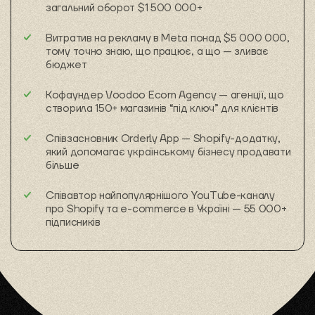
загальний оборот $1 500 000+
Витратив на рекламу в Meta понад $5 000 000,
тому точно знаю, що працює, а що — зливає
бюджет
Кофаундер Voodoo Ecom Agency — агенції, що
створила 150+ магазинів “під ключ” для клієнтів
Співзасновник Orderly App — Shopify-додатку,
який допомагає українському бізнесу продавати
більше
Співавтор найпопулярнішого YouTube-каналу
про Shopify та e-commerce в Україні — 55 000+
підписників