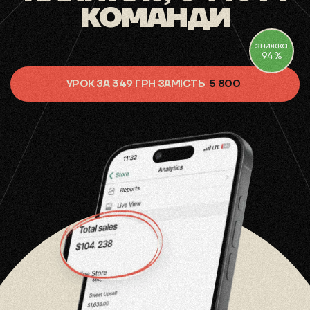
КОМАНДИ
знижка
94%
УРОК ЗА 349 ГРН ЗАМІСТЬ
5 800