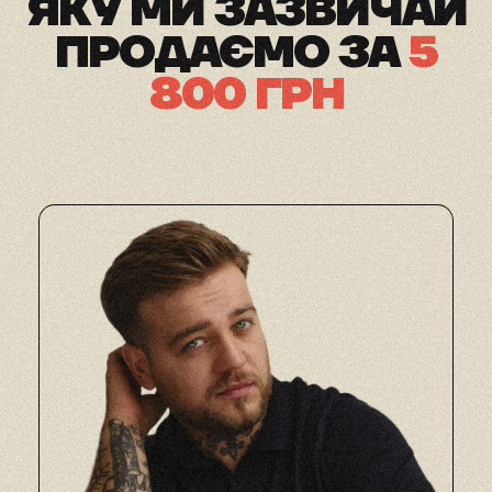
ЯКУ МИ ЗАЗВИЧАЙ
ПРОДАЄМО ЗА
5
800 ГРН