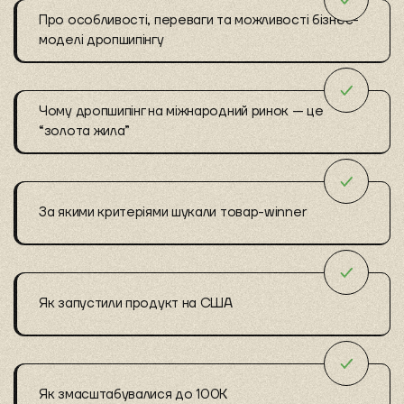
Про особливості, переваги та можливості бізнес-
моделі дропшипінгу
Чому дропшипінг на міжнародний ринок — це
“золота жила”
За якими критеріями шукали товар-winner
Як запустили продукт на США
Як змасштабувалися до 100К