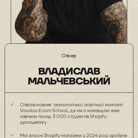
Спікер
ВЛАДИСЛАВ
МАЛЬЧЕВСЬКИЙ
Співзасновник технологічної освітньої компанії
Voodoo Ecom School, де ми з командою вже
навчили понад 3 000 студентів Shopify-
дропшипінгу
Мої власні Shopify-магазини у 2024 році зробили