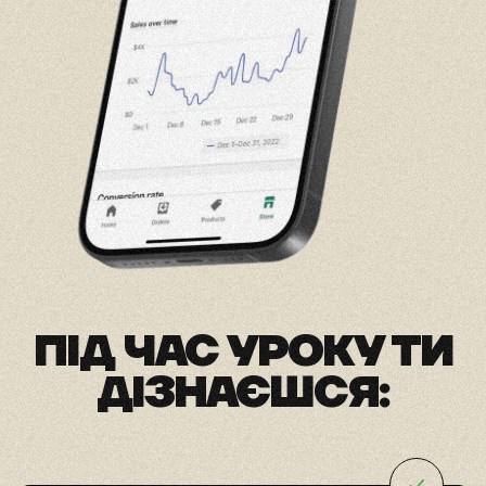
ПІД ЧАС УРОКУ ТИ
ДІЗНАЄШСЯ: