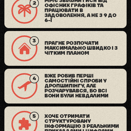
МРІЄ ЗВІЛЬНИТИСЯ ВІД
ОФІСНИХ ГРАФІКІВ ТА
ПРАЦЮВАТИ В
ЗАДОВОЛЕННЯ, А НЕ З 9 ДО
6-Ї
ПРАГНЕ РОЗПОЧАТИ
МАКСИМАЛЬНО ШВИДКО І З
ЧІТКИМ ПЛАНОМ
ВЖЕ РОБИВ ПЕРШІ
САМОСТІЙНІ СПРОБИ У
ДРОПШИПІНГУ, АЛЕ
РОЗЧАРУВАВСЯ, БО ВСІ
ВОНИ БУЛИ НЕВДАЛИМИ
ХОЧЕ ОТРИМАТИ
СТРУКТУРОВАНУ
ІНФОРМАЦІЮ З РЕАЛЬНИМИ