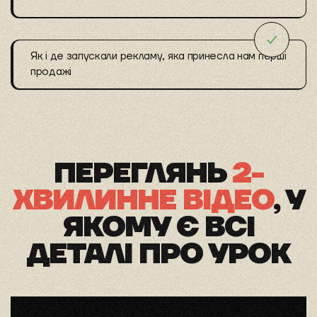
Як і де запускали рекламу, яка принесла нам перші
продажі
ПЕРЕГЛЯНЬ
2-
ХВИЛИННЕ ВІДЕО
, У
ЯКОМУ Є ВСІ
ДЕТАЛІ ПРО УРОК