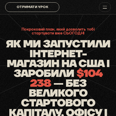
ОТРИМАТИ УРОК
Покроковий план, який дозволить тобі
стартувати вже СЬОГОДНІ
ЯК МИ ЗАПУСТИЛИ
ІНТЕРНЕТ-
МАГАЗИН НА США І
ЗАРОБИЛИ
$104
238
— БЕЗ
ВЕЛИКОГО
СТАРТОВОГО
КАПІТАЛУ, ОФІСУ І